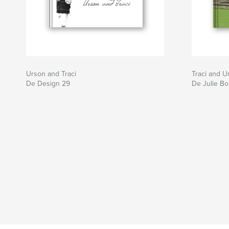
Urson and Traci
Traci and 
De Design 29
De Julie B