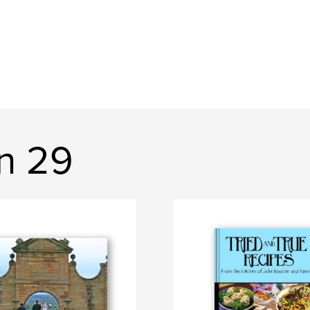
gn 29