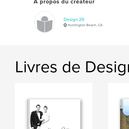
À propos du créateur
Design 29
Huntington Beach, CA
Livres de Desi