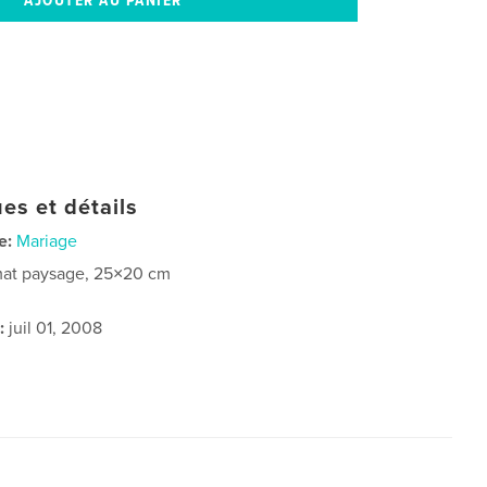
es et détails
e:
Mariage
at paysage, 25×20 cm
:
juil 01, 2008