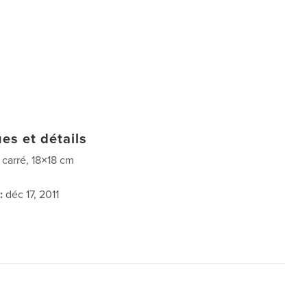
es et détails
t carré, 18×18 cm
:
déc 17, 2011