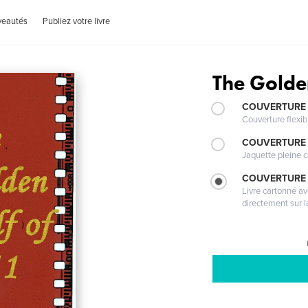
veautés
Publiez votre livre
The Golde
COUVERTURE
Couverture flexib
COUVERTURE 
Jaquette pleine c
COUVERTURE 
Livre cartonné a
directement sur l