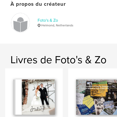
,
,
holiday
vacation
france
À propos du créateur
Foto's & Zo
Helmond, Netherlands
Livres de Foto's & Zo