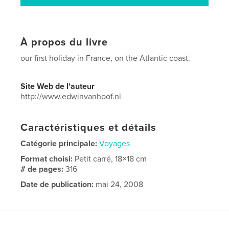
À propos du livre
our first holiday in France, on the Atlantic coast.
Site Web de l'auteur
http://www.edwinvanhoof.nl
Caractéristiques et détails
Catégorie principale:
Voyages
Format choisi:
Petit carré, 18×18 cm
# de pages:
316
Date de publication:
mai 24, 2008
Langue
Dutch
Mots-clés