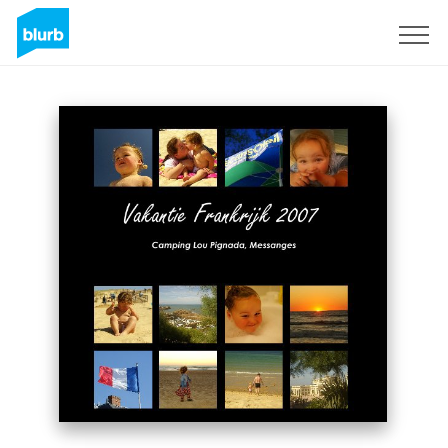
S'inscrire