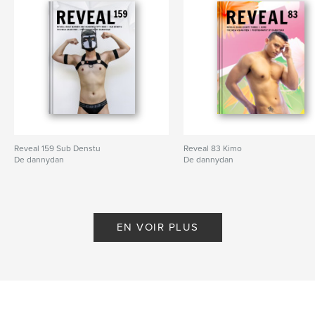
Reveal 159 Sub Denstu
Reveal 83 Kimo
De dannydan
De dannydan
EN VOIR PLUS