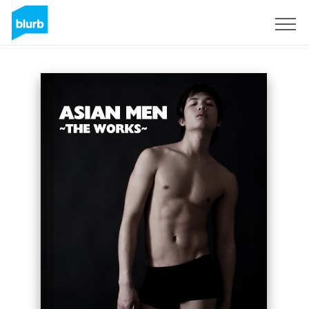
S'inscrire