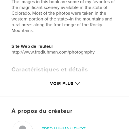
The images in this book are some of my favorites of
the magnificant scenery available in the state of
Colorado. Most of the photos were taken in the
western portion of the state--in the mountains and
rural areas along the front range of the Rocky
Mountains.
Site Web de l'auteur
http://www.fredluhman.com/photography
Caractéristiques et détails
Catégorie principale:
Livres d'art et de photographie
VOIR PLUS
Format choisi:
Grand format paysage, 33×28 cm
# de pages:
40
ISBN
Couverture rigide, jaquette: 9780464590026
À propos du créateur
Date de publication:
mai 09, 2008
Langue
English
FRED LUHMAN PHOT