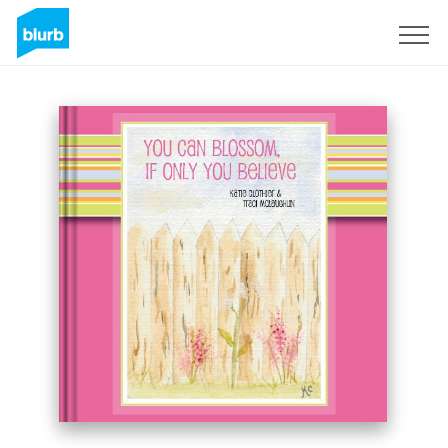
S'inscrire