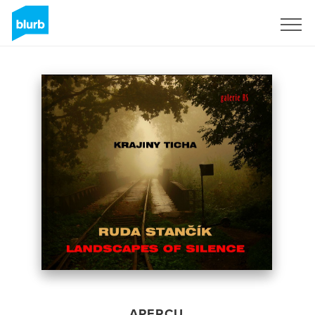
S'inscrire
APERÇU