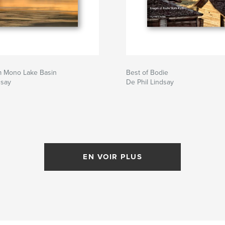
m Mono Lake Basin
Best of Bodie
dsay
De Phil Lindsay
EN VOIR PLUS