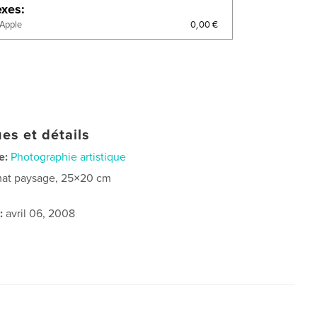
exes
0,00 €
'Apple
es et détails
e:
Photographie artistique
at paysage, 25×20 cm
:
avril 06, 2008