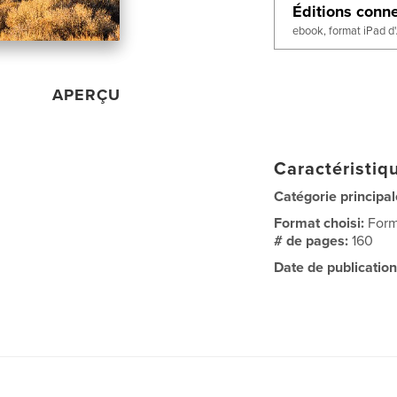
Éditions conn
ebook, format iPad d
APERÇU
Caractéristiqu
Catégorie principal
Format choisi:
Form
# de pages:
160
Date de publication