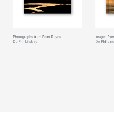
Photographs from Point Reyes
Images fro
De Phil Lindsay
De Phil Lin