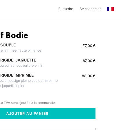
S'inscrire
Se connecter
of Bodie
 SOUPLE
77,00 €
le laminée haute brillance
RIGIDE, JAQUETTE
87,00 €
ouleur sur couverture en lin
RIGIDE IMPRIMÉE
88,00 €
vec un design pleine couleur imprimé
a jaquette rigide
La TVA sera ajoutée à la commande.