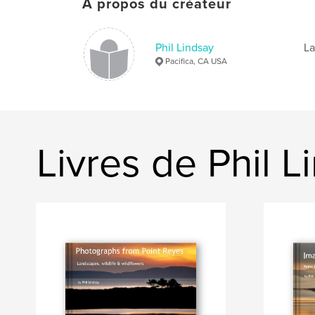
À propos du créateur
Phil Lindsay
La
Pacifica, CA USA
Livres de Phil L