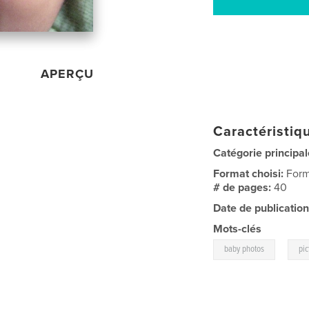
APERÇU
Caractéristiqu
Catégorie principal
Format choisi:
Form
# de pages:
40
Date de publication
Mots-clés
,
baby photos
pic