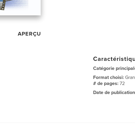
APERÇU
Caractéristiqu
Catégorie principal
Format choisi:
Gran
# de pages:
72
Date de publication