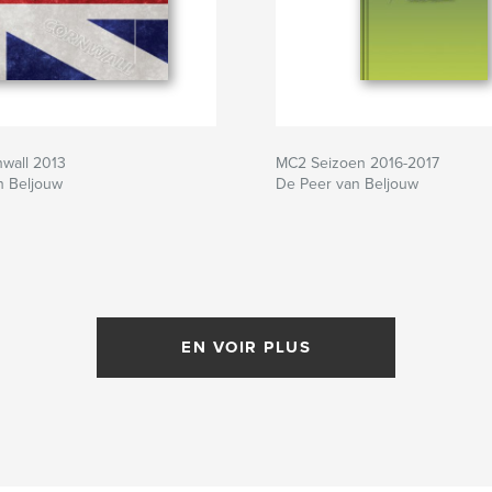
nwall 2013
MC2 Seizoen 2016-2017
n Beljouw
De Peer van Beljouw
EN VOIR PLUS