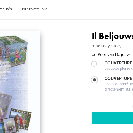
veautés
Publiez votre livre
Il Beljouw
a holiday story
de
Peer van Beljouw
COUVERTURE 
Jaquette pleine c
COUVERTURE 
Livre cartonné a
directement sur l