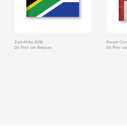
Zuid-Afrika 2016
Dorset Cor
De Peer van Beljouw
De Peer va