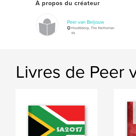
À propos du créateur
Peer van Beljouw
Hoofddorp, The Netherlan
ds
Livres de Peer 