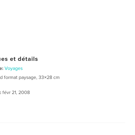
es et détails
e:
Voyages
d format paysage, 33×28 cm
:
févr 21, 2008