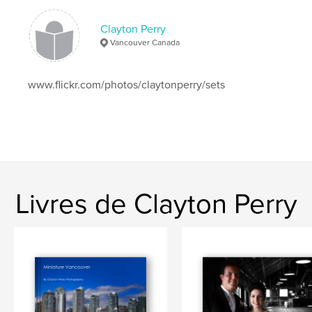
Clayton Perry
Vancouver Canada
www.flickr.com/photos/claytonperry/sets
Livres de Clayton Perry