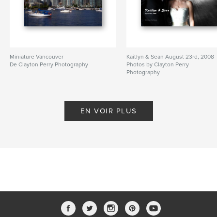
Miniature Vancouver
Kaitlyn & Sean August 23rd, 2008
De Clayton Perry Photography
Photos by Clayton Perry
Photography
De Clayton Perry Photography
EN VOIR PLUS