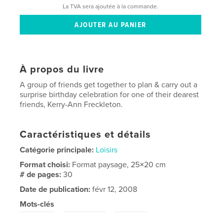
La TVA sera ajoutée à la commande.
À propos du livre
A group of friends get together to plan & carry out a
surprise birthday celebration for one of their dearest
friends, Kerry-Ann Freckleton.
Caractéristiques et détails
Catégorie principale:
Loisirs
Format choisi:
Format paysage, 25×20 cm
# de pages:
30
Date de publication:
févr 12, 2008
Mots-clés
,
,
birthday
celebration
friends