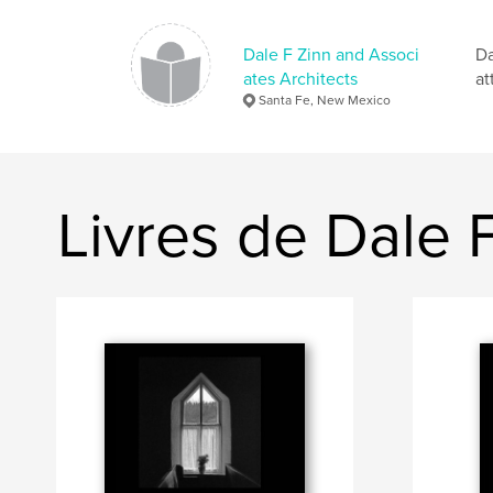
Dale F Zinn and Associ
Da
ates Architects
at
Santa Fe, New Mexico
Livres de Dale 