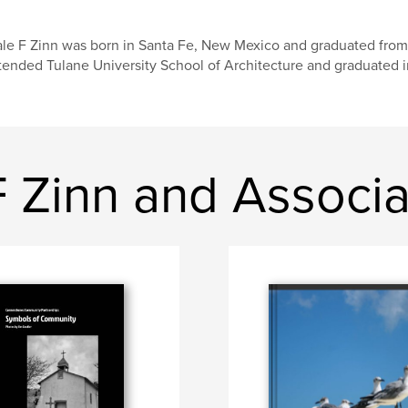
le F Zinn was born in Santa Fe, New Mexico and graduated from 
tended Tulane University School of Architecture and graduated in
F Zinn and Associa