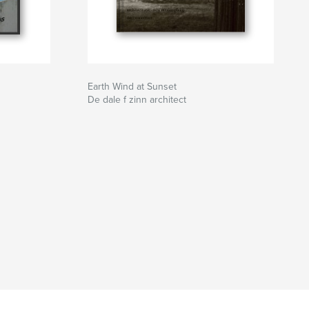
Earth Wind at Sunset
De dale f zinn architect