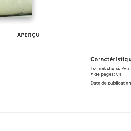
APERÇU
Caractéristiqu
Format choisi:
Peti
# de pages:
84
Date de publication