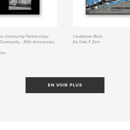
es Community Partnerships-
Carabbean Birds
 Community - 30th Anniversary
De Dale F Zinn
Zinn
EN VOIR PLUS