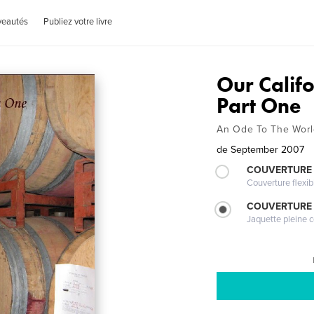
veautés
Publiez votre livre
Our Calif
Part One
An Ode To The Worl
de
September 2007
COUVERTURE
Couverture flexib
COUVERTURE 
Jaquette pleine c