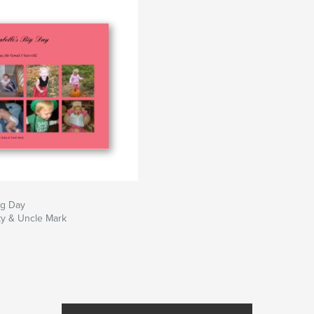
ig Day
ty & Uncle Mark