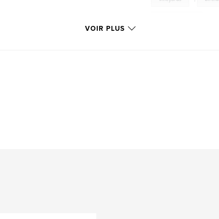
Hope-Bosworth
VOIR PLUS