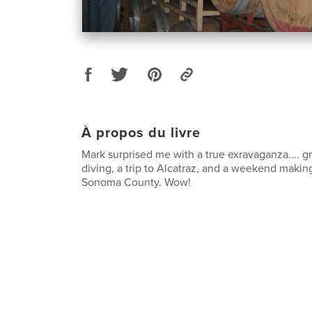
À propos du livre
Mark surprised me with a true exravaganza.... g
diving, a trip to Alcatraz, and a weekend maki
Sonoma County. Wow!