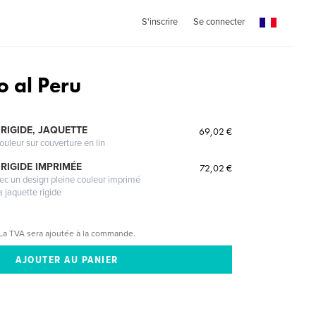
S'inscrire
Se connecter
o al Peru
RIGIDE, JAQUETTE
69,02 €
ouleur sur couverture en lin
RIGIDE IMPRIMÉE
72,02 €
vec un design pleine couleur imprimé
a jaquette rigide
La TVA sera ajoutée à la commande.