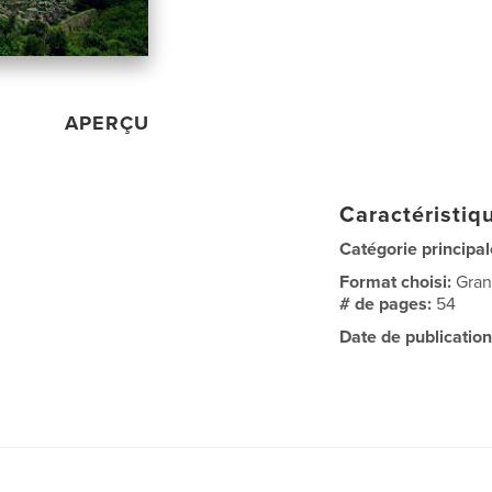
APERÇU
Caractéristiqu
Catégorie principal
Format choisi:
Gran
# de pages:
54
Date de publication