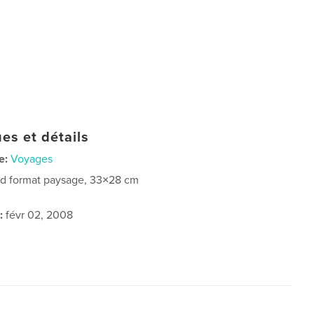
es et détails
e:
Voyages
d format paysage, 33×28 cm
:
févr 02, 2008