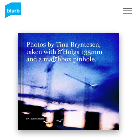
S'inscrire