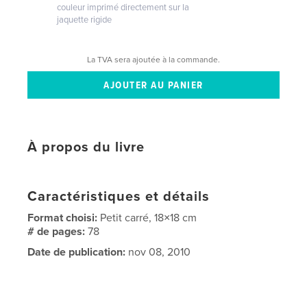
couleur imprimé directement sur la
jaquette rigide
La TVA sera ajoutée à la commande.
À propos du livre
Caractéristiques et détails
Format choisi:
Petit carré, 18×18 cm
# de pages:
78
Date de publication:
nov 08, 2010