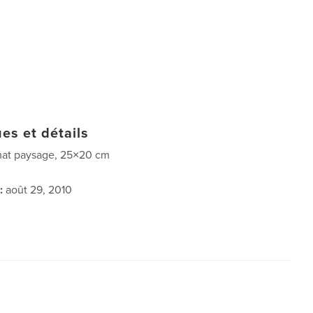
es et détails
at paysage, 25×20 cm
:
août 29, 2010