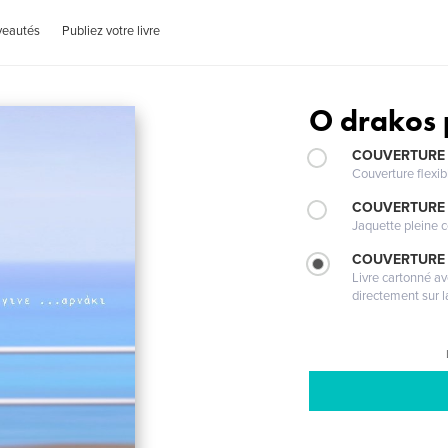
veautés
Publiez votre livre
O drakos 
COUVERTURE
Couverture flexib
COUVERTURE 
Jaquette pleine c
COUVERTURE 
Livre cartonné a
directement sur l