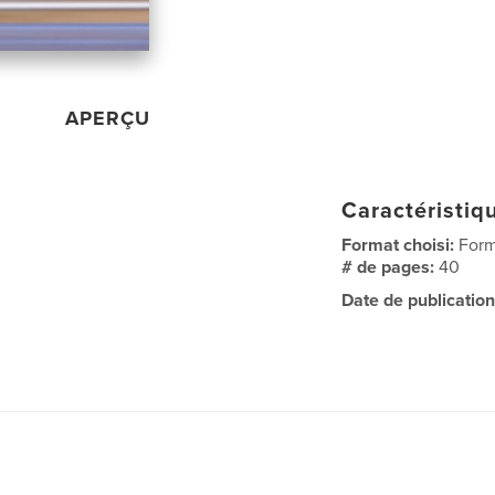
APERÇU
Caractéristiqu
Format choisi:
Form
# de pages:
40
Date de publication