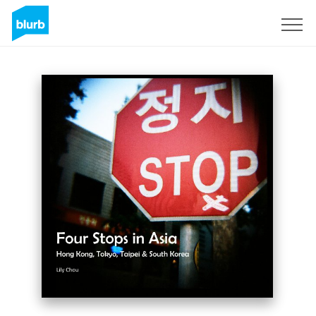
S'inscrire