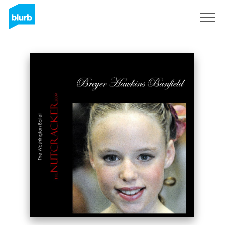
S'inscrire