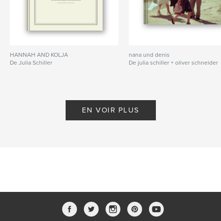
HANNAH AND KOLJA
nana und denis
De Julia Schiller
De julia schiller + oliver schneider
EN VOIR PLUS