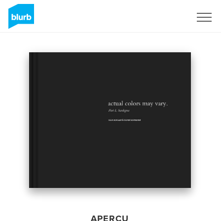
S'inscrire
APERÇU