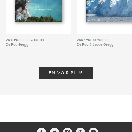
2010 European Vacation
2007 Alaska Vacation
De Rod Gregg
De Rod & Jackie Gregg
EN VOIR PLUS