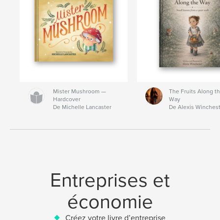
Mister Mushroom —
The Fruits Along t
Hardcover
Way
De Michelle Lancaster
De Alexis Winches
Entreprises et
économie
Créez votre livre d’entreprise