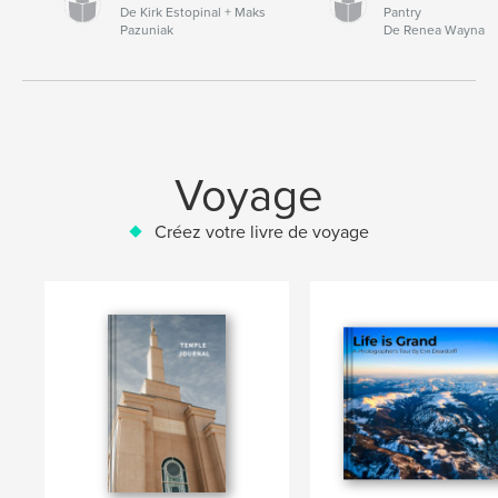
De Kirk Estopinal + Maks
Pantry
Pazuniak
De Renea Wayna
Voyage
Créez votre livre de voyage