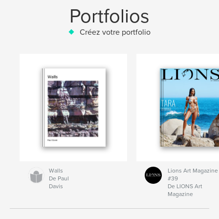
Portfolios
Créez votre portfolio
Walls
Lions Art Magazine
De Paul
#39
Davis
De LIONS Art
Magazine