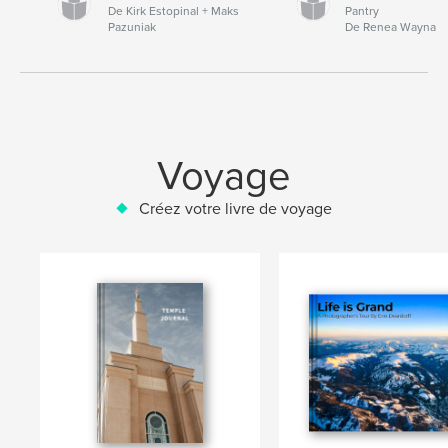
De Kirk Estopinal + Maks
Pantry
Pazuniak
De Renea Wayna
Voyage
Créez votre livre de voyage