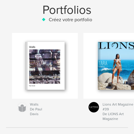
Portfolios
Créez votre portfolio
Walls
Lions Art Magazine
De Paul
#39
Davis
De LIONS Art
Magazine