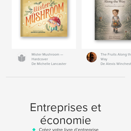
Mister Mushroom —
The Fruits Along t
Hardcover
Way
De Michelle Lancaster
De Alexis Winches
Entreprises et
économie
Créez votre livre d’entreprise