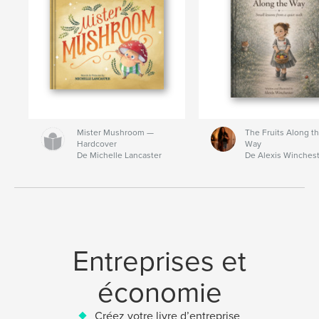
Mister Mushroom —
The Fruits Along t
Hardcover
Way
De Michelle Lancaster
De Alexis Winches
Entreprises et
économie
Créez votre livre d’entreprise