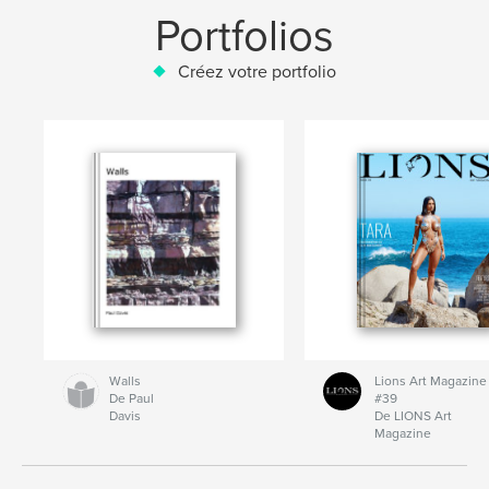
Portfolios
Créez votre portfolio
Walls
Lions Art Magazine
De Paul
#39
Davis
De LIONS Art
Magazine