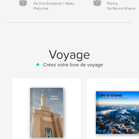
De Kirk Estopinal + Maks
Pantry
Pazuniak
De Renea Wayna
Voyage
Créez votre livre de voyage