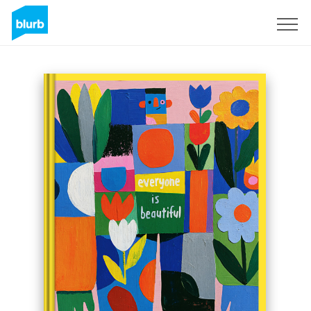
S'inscrire