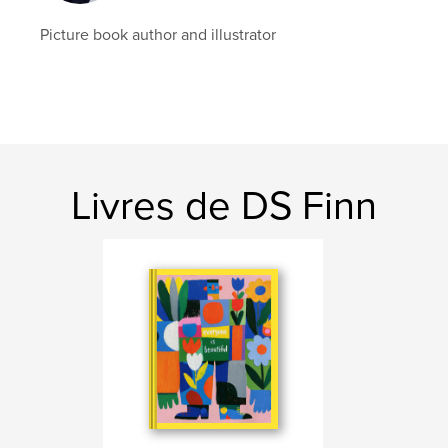
Date de publication:
juil 01, 2026
Picture book author and illustrator
Langue
English
Livres de DS Finn