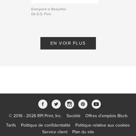
Everyone is Beautiful
De D.S. Finn
EN VOIR PLUS
© 2016 - 2026 RPI Print, Inc.
Société
Offres d’emplois Blurb
Tarifs
Politique de confidentialité
Politique relative aux cookies
Service client
Plan du site