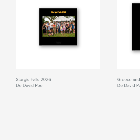
Sturgis Falls 2026
Greece an
De David Poe
De David P