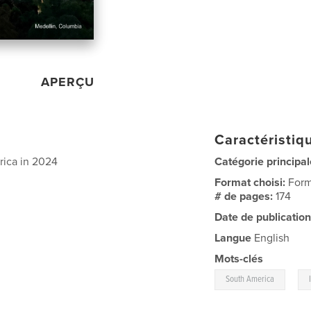
APERÇU
Caractéristiqu
rica in 2024
Catégorie principal
Format choisi:
Form
# de pages:
174
Date de publication
Langue
English
Mots-clés
,
South America