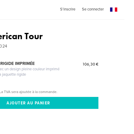
S'inscrire
Se connecter
rican Tour
2024
RIGIDE IMPRIMÉE
106,30 €
vec un design pleine couleur imprimé
a jaquette rigide
La TVA sera ajoutée à la commande.