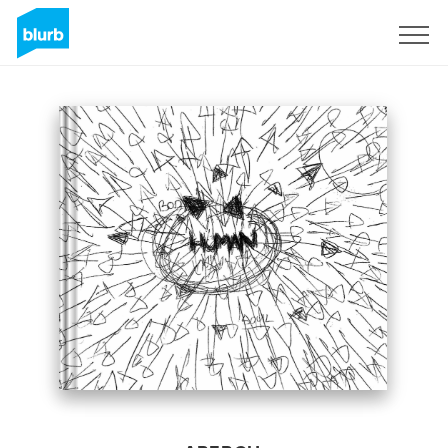
S'inscrire