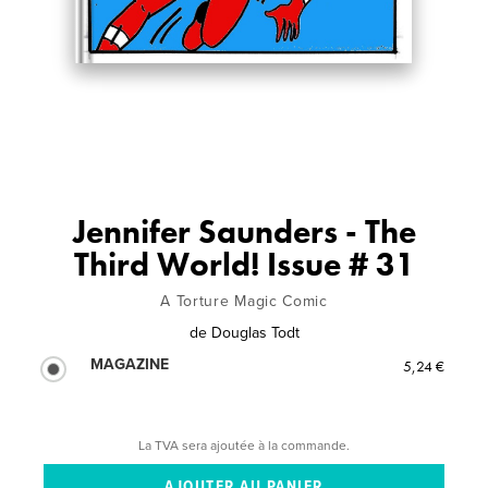
Jennifer Saunders - The
Third World! Issue # 31
A Torture Magic Comic
de
Douglas Todt
MAGAZINE
5,24 €
La TVA sera ajoutée à la commande.