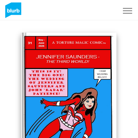
S'inscrire