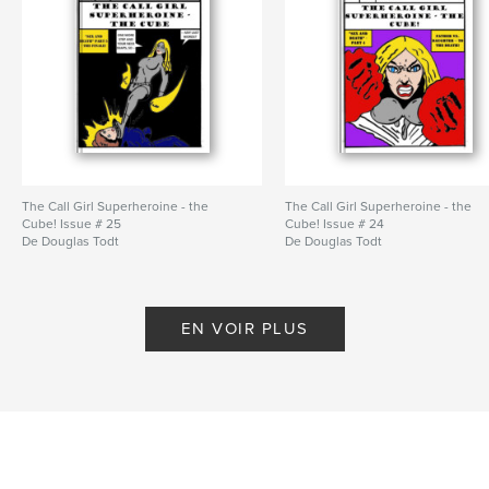
The Call Girl Superheroine - the
The Call Girl Superheroine - the
Cube! Issue # 25
Cube! Issue # 24
De Douglas Todt
De Douglas Todt
EN VOIR PLUS