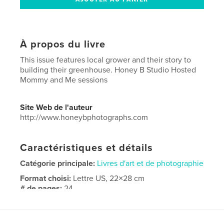
À propos du livre
This issue features local grower and their story to
building their greenhouse. Honey B Studio Hosted
Mommy and Me sessions
Site Web de l'auteur
http://www.honeybphotographs.com
Caractéristiques et détails
Catégorie principale:
Livres d'art et de photographie
Format choisi:
Lettre US, 22×28 cm
# de pages:
24
Date de publication:
mai 04, 2026
Langue
English