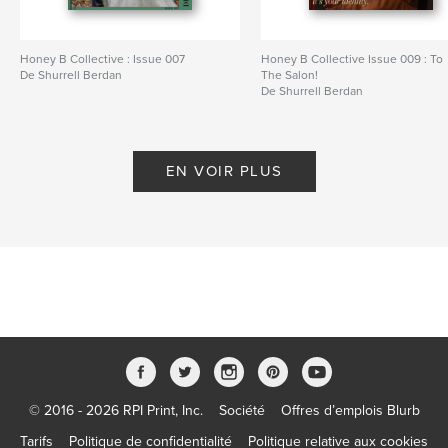
Honey B Collective : Issue 007
Honey B Collective Issue 009 : To
De Shurrell Berdan
The Salon!
De Shurrell Berdan
EN VOIR PLUS
© 2016 - 2026 RPI Print, Inc.
Société
Offres d’emplois Blurb
Tarifs
Politique de confidentialité
Politique relative aux cookies