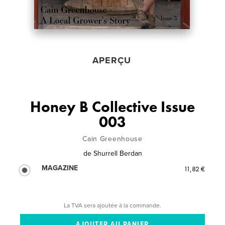
APERÇU
Honey B Collective Issue
003
Cain Greenhouse
de
Shurrell Berdan
MAGAZINE
11,82 €
La TVA sera ajoutée à la commande.