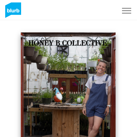
S'inscrire