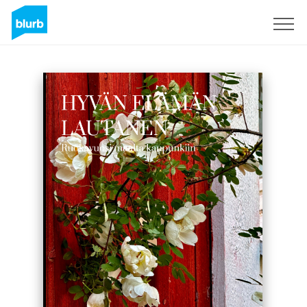
S'inscrire