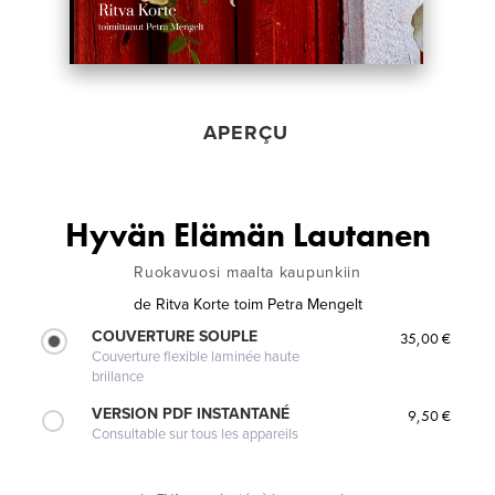
APERÇU
Hyvän Elämän Lautanen
Ruokavuosi maalta kaupunkiin
de
Ritva Korte toim Petra Mengelt
COUVERTURE SOUPLE
35,00 €
Couverture flexible laminée haute
brillance
VERSION PDF INSTANTANÉ
9,50 €
Consultable sur tous les appareils