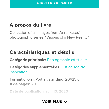
À propos du livre
Collection of all images from Anna Kates'
photographic series, "Visions of a New Reality"
Caractéristiques et détails
Catégorie principale:
Photographie artistique
Catégories supplémentaires
Justice sociale
,
Inspiration
Format choisi:
Portrait standard, 20×25 cm
# de pages:
20
Date de publication:
avril 16, 2026
Langue
English
VOIR PLUS
Mots-clés