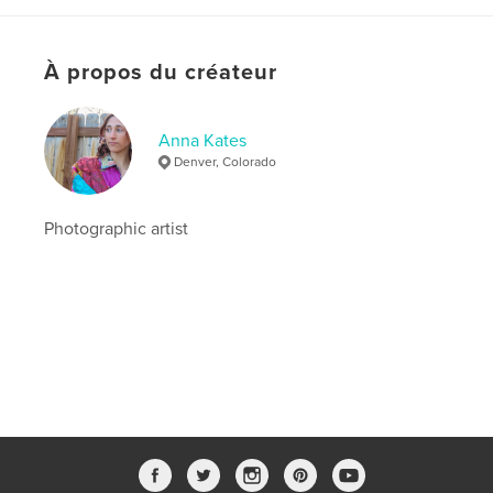
,
,
Reality
Vision
Photography
À propos du créateur
Anna Kates
Denver, Colorado
Photographic artist