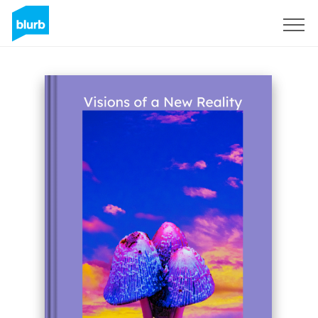
S'inscrire