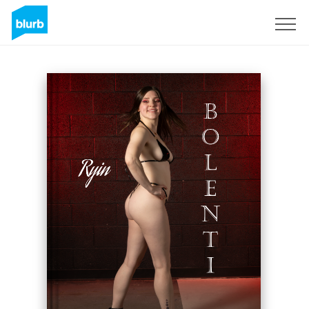
S'inscrire