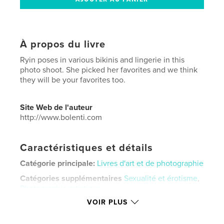
À propos du livre
Ryin poses in various bikinis and lingerie in this
photo shoot. She picked her favorites and we think
they will be your favorites too.
Site Web de l'auteur
http://www.bolenti.com
Caractéristiques et détails
Catégorie principale:
Livres d'art et de photographie
Catégories supplémentaires
Sexualité et érotisme
,
Photographie artistique
VOIR PLUS
Format choisi:
Lettre US, 22×28 cm
# de pages:
44