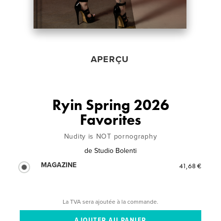
APERÇU
Ryin Spring 2026
Favorites
Nudity is NOT pornography
de
Studio Bolenti
MAGAZINE
41,68 €
La TVA sera ajoutée à la commande.