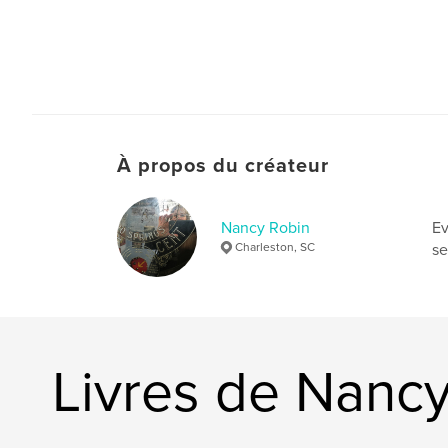
À propos du créateur
Nancy Robin
Ev
Charleston, SC
se
Livres de Nanc