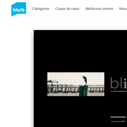
Catégories
Coups de cœur
Meilleures ventes
Nou