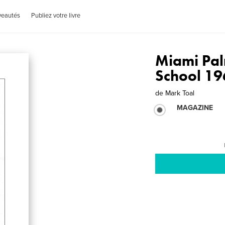
veautés
Publiez votre livre
Miami Pal
School 1
de
Mark Toal
MAGAZINE