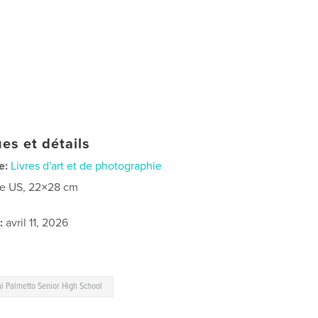
es et détails
e:
Livres d'art et de photographie
re US, 22×28 cm
:
avril 11, 2026
i Palmetto Senior High School