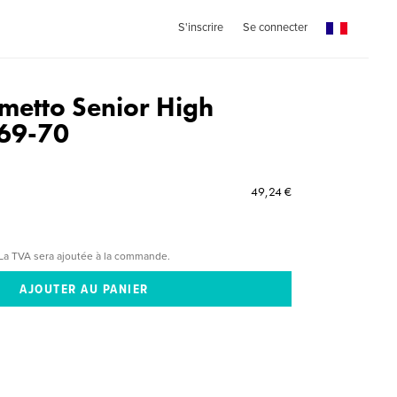
S'inscrire
Se connecter
metto Senior High
969-70
49,24 €
La TVA sera ajoutée à la commande.