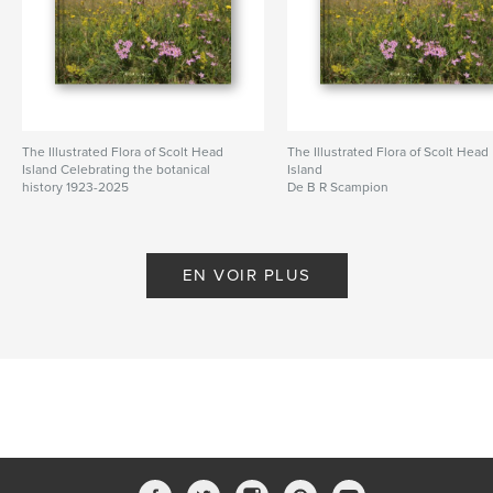
The Illustrated Flora of Scolt Head
The Illustrated Flora of Scolt Head
Island Celebrating the botanical
Island
history 1923-2025
De B R Scampion
De B R Scampion
EN VOIR PLUS