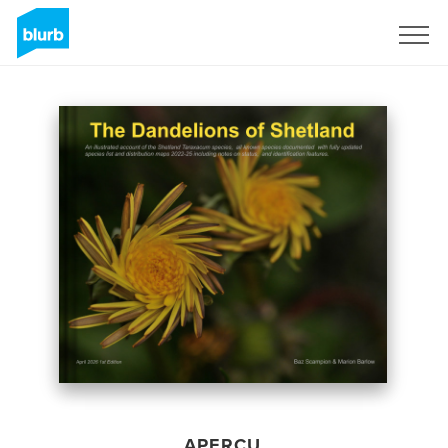
S'inscrire
APERÇU