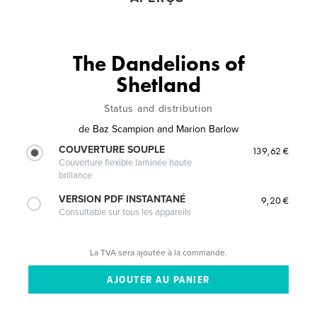
The Dandelions of
Shetland
Status and distribution
de
Baz Scampion and Marion Barlow
COUVERTURE SOUPLE
139,62 €
Couverture flexible laminée haute
brillance
VERSION PDF INSTANTANÉ
9,20 €
Consultable sur tous les appareils
La TVA sera ajoutée à la commande.