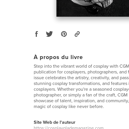
À propos du livre
Step into the vibrant world of cosplay with CGM
publication for cosplayers, photographers, and 
issue celebrates the artistry, creativity, and pa
stunning cosplay transformations, and features 
cosplayers. Whether you're a seasoned cosplaye
photographer, or simply a fan of the craft, CGM 
showcase of talent, inspiration, and community,
magic of cosplay like never before.
Site Web de l'auteur
https://cosplayglademagazine.com