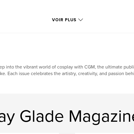
VOIR PLUS
ep into the vibrant world of cosplay with CGM, the ultimate publ
ike. Each issue celebrates the artistry, creativity, and passion be
lay Glade Magazin