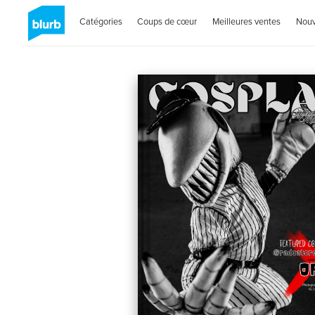
Catégories
Coups de cœur
Meilleures ventes
Nou