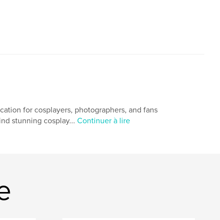
ication for cosplayers, photographers, and fans
hind stunning cosplay...
Continuer à lire
e