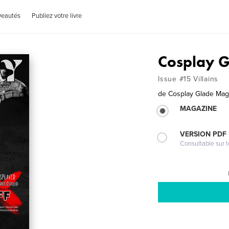
veautés
Publiez votre livre
Cosplay 
Issue #15 Villains
de
Cosplay Glade Mag
MAGAZINE
VERSION PDF
Consultable sur t