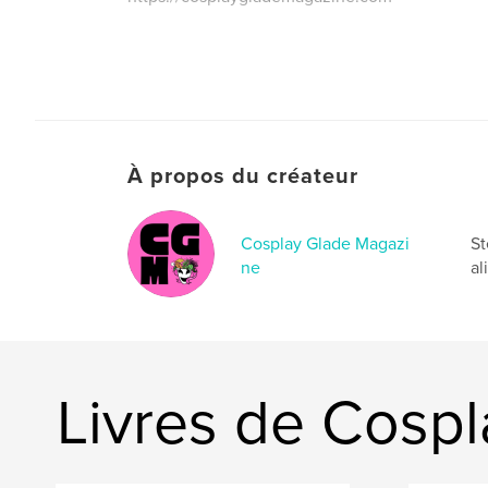
À propos du créateur
Cosplay Glade Magazi
St
ne
al
Livres de Cosp