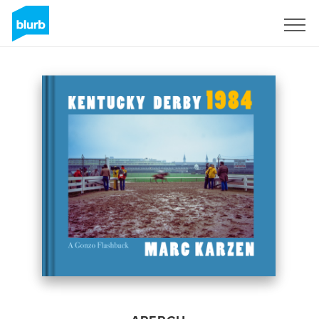
S'inscrire