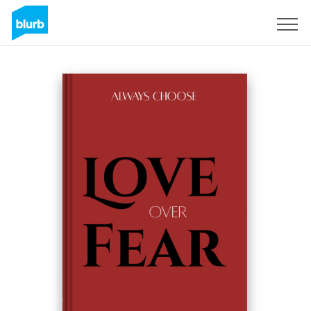
S'inscrire