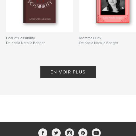
Fear of Possibility
Momma Duck
De Kasia Natalia Badger
De Kasia Natalia Badger
EN VOIR PLUS