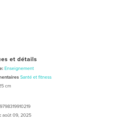
es et détails
e:
Enseignement
mentaires
Santé et fitness
25 cm
 9798319910219
:
août 09, 2025