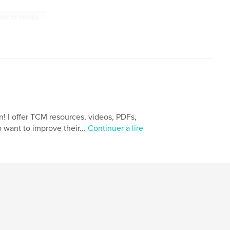
decine chinoise
! I offer TCM resources, videos, PDFs,
 want to improve their...
Continuer à lire