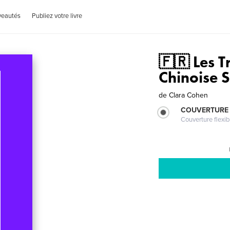
veautés
Publiez votre livre
🇫🇷 Les 
Chinoise S
de
Clara Cohen
COUVERTURE
Couverture flexib