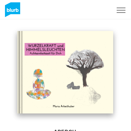
S'inscrire