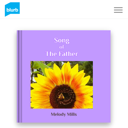
S'inscrire