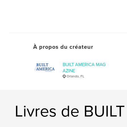
À propos du créateur
BUILT AMERICA MAG
AZINE
Orlando, FL
Livres de BUI