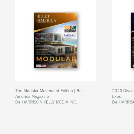
The Modular Movement Edition | Built
2026 Disast
America Magazine
Expo
De HARRISON KELLY MEDIA INC.
De HARRIS