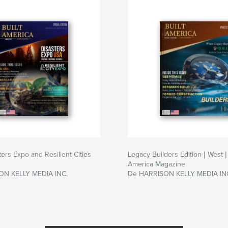
ers Expo and Resilient Cities
Legacy Builders Edition | West | 
America Magazine
ON KELLY MEDIA INC.
De HARRISON KELLY MEDIA IN