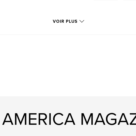
VOIR PLUS
LT AMERICA MAGA