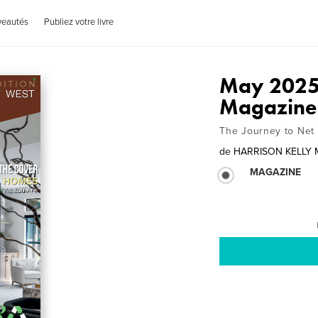
veautés
Publiez votre livre
May 2025 
Magazine 
The Journey to Net Z
de
HARRISON KELLY M
MAGAZINE