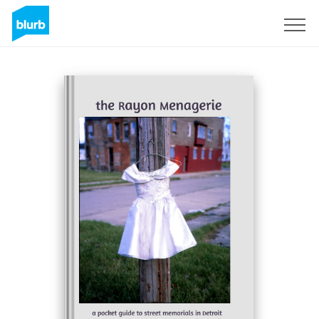
S'inscrire