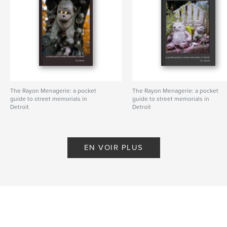
The Rayon Menagerie: a pocket
The Rayon Menagerie: a pocket
guide to street memorials in
guide to street memorials in
Detroit
Detroit
De Ch Carroll
De Ch Carroll
EN VOIR PLUS