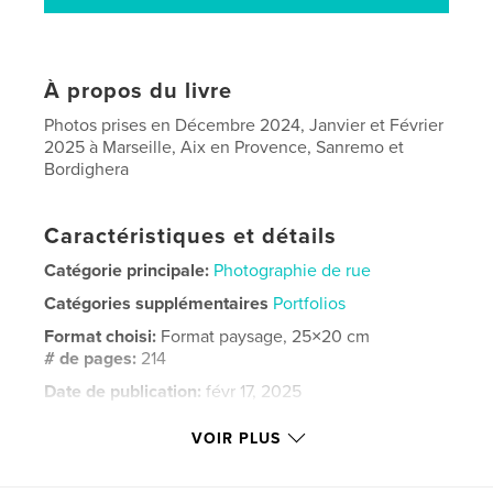
À propos du livre
Photos prises en Décembre 2024, Janvier et Février
2025 à Marseille, Aix en Provence, Sanremo et
Bordighera
Caractéristiques et détails
Catégorie principale:
Photographie de rue
Catégories supplémentaires
Portfolios
Format choisi:
Format paysage, 25×20 cm
# de pages:
214
Date de publication:
févr 17, 2025
Langue
French
VOIR PLUS
Mots-clés
,
,
,
Bordighera
Sanremo
Aix en Provence