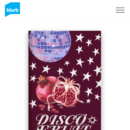
S'inscrire