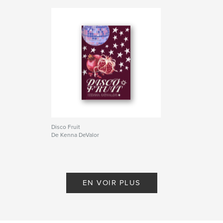
Disco Fruit
De Kenna DeValor
EN VOIR PLUS