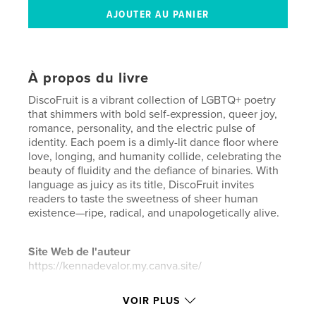
À propos du livre
DiscoFruit is a vibrant collection of LGBTQ+ poetry
that shimmers with bold self-expression, queer joy,
romance, personality, and the electric pulse of
identity. Each poem is a dimly-lit dance floor where
love, longing, and humanity collide, celebrating the
beauty of fluidity and the defiance of binaries. With
language as juicy as its title, DiscoFruit invites
readers to taste the sweetness of sheer human
existence—ripe, radical, and unapologetically alive.
Site Web de l'auteur
https://kennadevalor.my.canva.site/
VOIR PLUS
Caractéristiques et détails