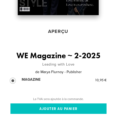
APERÇU
WE Magazine ~ 2-2025
Leading with Love
de
Marya Flurnoy - Publisher
MAGAZINE
10,95 €
La TVA sera ajoutée à la commande.