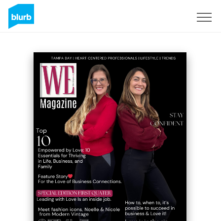
S'inscrire