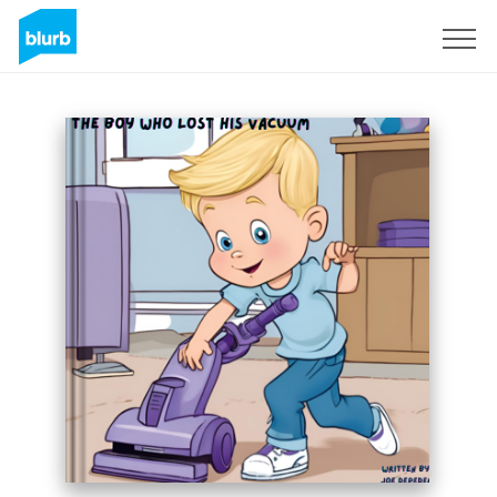
S'inscrire