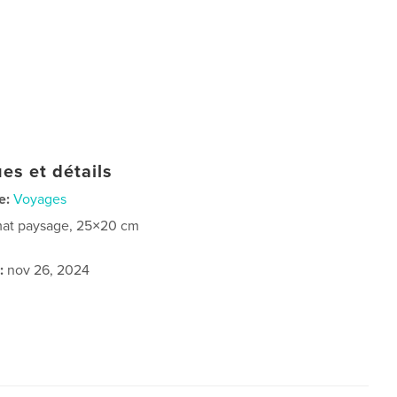
es et détails
e:
Voyages
at paysage, 25×20 cm
:
nov 26, 2024