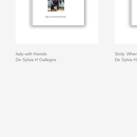
Italy with friends
Sicily. Wh
De Sylvia H Gallegos
De Sylvis H