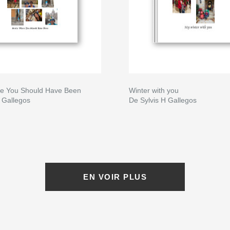
ere You Should Have Been
Winter with you
 Gallegos
De Sylvis H Gallegos
EN VOIR PLUS