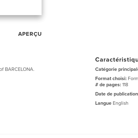
APERÇU
Caractéristiqu
de of BARCELONA.
Catégorie principal
Format choisi:
Form
# de pages:
118
Date de publication
Langue
English