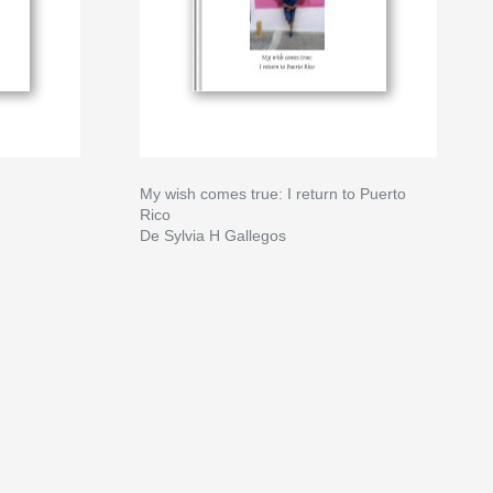
My wish comes true: I return to Puerto
Rico
De Sylvia H Gallegos