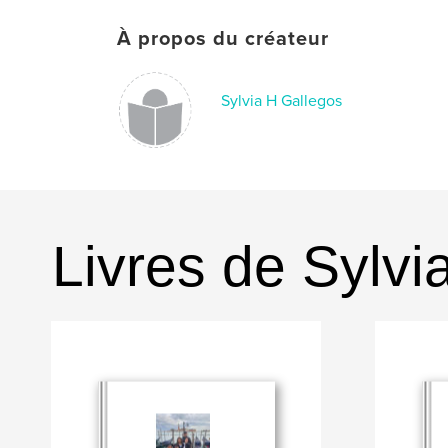
À propos du créateur
Sylvia H Gallegos
Livres de Sylvi