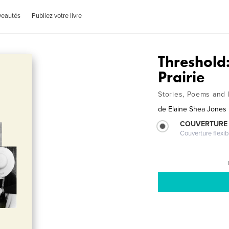
veautés
Publiez votre livre
Threshold:
Prairie
Stories, Poems and
de
Elaine Shea Jones
COUVERTURE
Couverture flexib