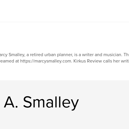
rcy Smalley, a retired urban planner, is a writer and musician. 
reamed at https://marcysmalley.com. Kirkus Review calls her writing
 A. Smalley