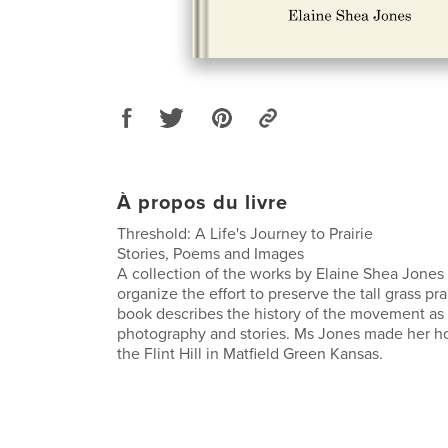
À propos du livre
Threshold: A Life's Journey to Prairie
Stories, Poems and Images
A collection of the works by Elaine Shea Jone
organize the effort to preserve the tall grass pr
book describes the history of the movement as 
photography and stories. Ms Jones made her ho
the Flint Hill in Matfield Green Kansas.