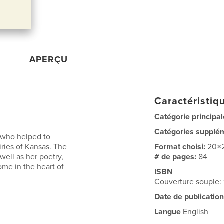
APERÇU
Caractéristiqu
Catégorie principal
Catégories supplé
s who helped to
airies of Kansas. The
Format choisi:
20×
well as her poetry,
# de pages:
84
me in the heart of
ISBN
Couverture souple:
Date de publication
Langue
English