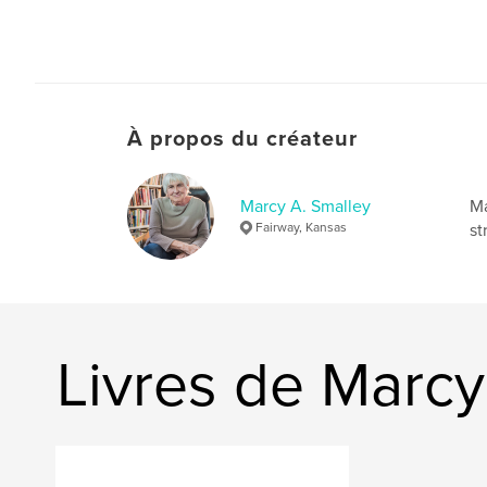
À propos du créateur
Marcy A. Smalley
Ma
Fairway, Kansas
st
Livres de Marcy