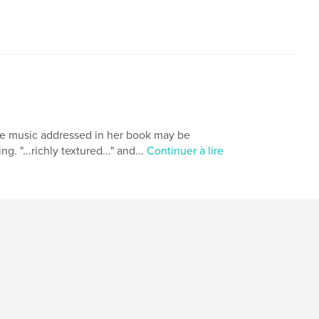
The music addressed in her book may be
. "...richly textured..." and...
Continuer à lire