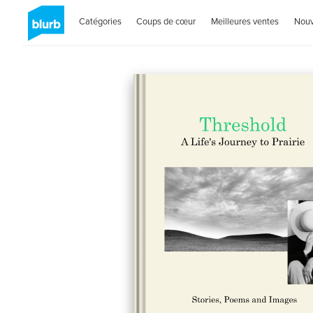
Catégories
Coups de cœur
Meilleures ventes
Nou