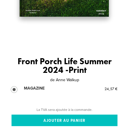
Front Porch Life Summer
2024 -Print
de
Anne Walkup
MAGAZINE
24,57 €
La TVA sera ajoutée à la commande.