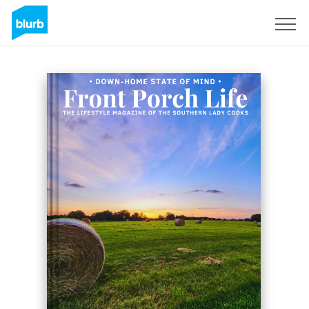
S'inscrire